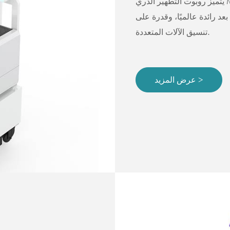
يتميز روبوت التطهير الذري M-2020-1 بمظهر بيج جميل، وملاحة دقيقة
د رائدة عالميًا، وقدرة على
تنسيق الآلات المتعددة.
عرض المزيد >