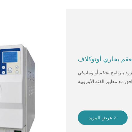
ود ببرنامج تحكم أوتوماتيكي
عرض المزيد >