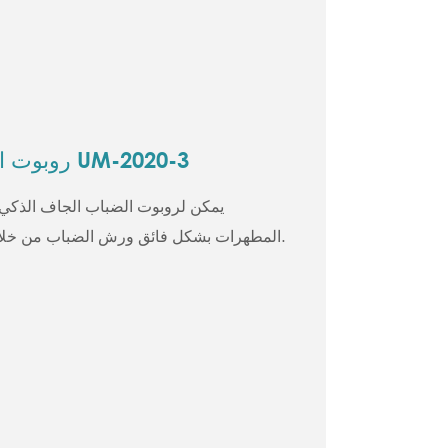
روبوت الضباب الجاف الذكي UM-2020-3
يمكن لروبوت الضباب الجاف الذكي
المطهرات بشكل فائق ورش الضباب من خلال تدفق الهواء عالي السرعة.