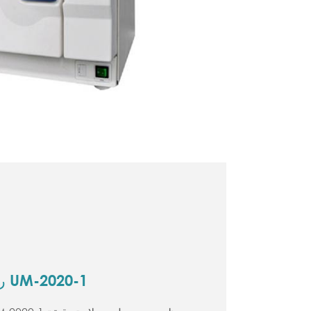
روبوت التطهير الذري UM-2020-1