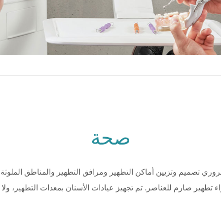
صحة
 تصميم وتزيين أماكن التطهير ومرافق التطهير والمناطق الملوثة وشبه
اء تطهير صارم للعناصر. تم تجهيز عيادات الأسنان بمعدات التطهير، ول