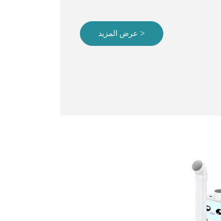
عرض المزيد >