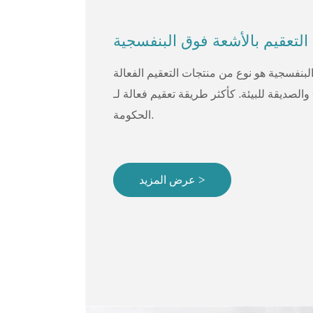
لبنفسجية هو نوع من منتجات التعقيم الفعالة
والصديقة للبيئة. كأكثر طريقة تعقيم فعالة لـ COVID-19 التي بدأتها
الحكومة.
عرض المزيد >