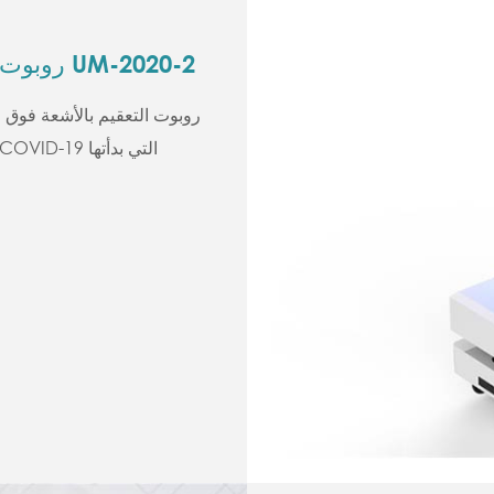
روبوت التعقيم بالأشعة فوق البنفسجية UM-2020-2
روبوت التعقيم بالأشعة فوق ا