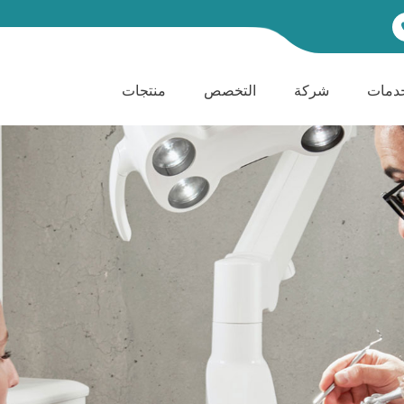
دمات
شركة
التخصص
منتجات