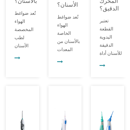
المحرك
بالأسنان؟
الأسنان؟
الدقيق؟
تُعد ضواغط
تُعد ضواغط
تعتبر
الهواء
الهواء
القطعة
المخصصة
الخاصة
اليدوية
لطب
بالأسنان من
الدقيقة
الأسنان
المعدات
للأسنان أداة
قطعة
المهمة في
بالغة الأهمية
أساسية من
أي عيادة
في مهنة
المعدات في
أسنان.
طب
أي عيادة
وتُستخدم
الأسنان.
أسنان. فهي
لتشغيل
وهي عبارة
توفر الطاقة
أدوات
عن جهاز
اللازمة
الأسنان
يعمل
لتشغيل
المختلفة
بالطاقة
أدوات طب
مثل القطع
الكهربائية
الأسنان