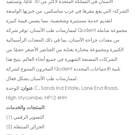
الأسنان في المملكة المتحدة لأكثر من 30 عامًا. وتستفيد
الشركة، التي يقع مقرها في غرب ساسكس، من خبرتها الواسعة
لتقديم خدمة مستنيرة وشخصية، مما يضمن قيمة كبيرة
لممارسات طب الأسنان. توفر شركة Qudent مجموعة شاملة
من معدات جراحة الأسنان، بما في ذلك المعدات الرأسمالية
الكبيرة ومجموعة مختارة بعناية من العناصر الأصغر حجمًا من
الشركات المصنعة الشهيرة في جميع أنحاء العالم. يتيح هذا
المخزون المتنوع لشركة Qudent تلبية الاحتياجات المحددة
لممارسات طب الأسنان بشكل فعال.
عنوان:
الوحدة C، Sands Ind Estate، Lane End Road،
High Wycombe، HP12 4HH
المنتجات والخدمات:
(1).التصوير الرقمي
(2).الخزائن المتنقلة