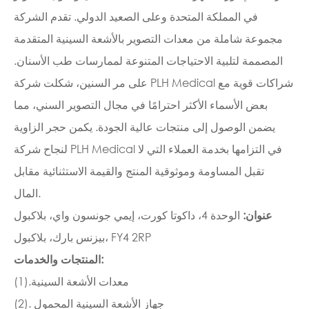
في المملكة المتحدة وعلى الصعيد الدولي. تقدم الشركة
مجموعة شاملة من معدات التصوير بالأشعة السينية المتقدمة
المصممة لتلبية الاحتياجات المتنوعة لممارسات طب الأسنان.
على مر السنين، شكلت شركة PLH Medical شراكات قوية مع
بعض الأسماء الأكثر احترامًا في مجال التصوير السني، مما
يضمن الوصول إلى منتجات عالية الجودة. يكمن حجر الزاوية
لنجاح شركة PLH Medical في التزامها بخدمة العملاء التي لا
تقبل المساومة وموثوقية المنتج والقيمة الاستثنائية مقابل
المال.
عنوان:
الوحدة 4، داكوتا كورت، إيمي جونسون واي، بلاكبول
بيزنس بارك، بلاكبول، FY4 2RP
المنتجات والخدمات:
(1).معدات الأشعة السينية
(2). جهاز الأشعة السينية المحمول