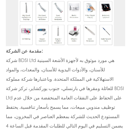
مقدمة عن الشركة:
شركة BDSI Ltd هي مورد موثوق به لأجهزة الأشعة السينية
للأسنان، والأدوات اليدوية للأسنان، والمعدات، والمواد
الاستهلاكية في المملكة المتحدة. وباعتبارها شركة مملوكة
للعائلة ومقرها في بارنسلي، جنوب يوركشاير، تركز شركة BDSI
Ltd على الحفاظ على النفقات العامة المنخفضة من خلال عدم
توظيف مندوبي مبيعات، مما يسمح بأسعار تنافسية. يحتفظ
المستودع الحديث للشركة بمعظم العناصر في المخزون، مما
يضمن التسليم في اليوم التالي للطلبات المقدمة قبل الساعة 4