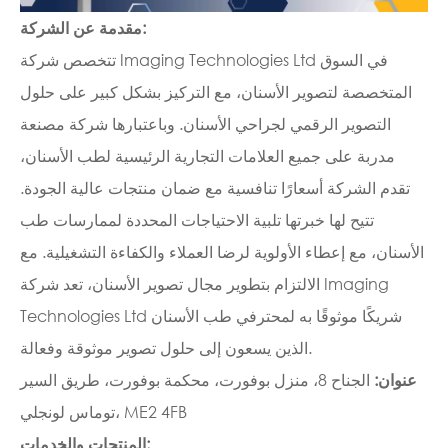
مقدمة عن الشركة:
تتخصص شركة Imaging Technologies Ltd في السوق
المتخصصة لتصوير الأسنان، مع التركيز بشكل كبير على حلول
التصوير الرقمي لجراحي الأسنان. وباعتبارها شركة مصنعة
مدربة على جميع العلامات التجارية الرئيسية لطب الأسنان،
تقدم الشركة أسعارًا تنافسية مع ضمان منتجات عالية الجودة.
تتيح لها خبرتها تلبية الاحتياجات المحددة لممارسات طب
الأسنان، مع إعطاء الأولوية لرضا العملاء والكفاءة التشغيلية. مع
الالتزام بتطوير مجال تصوير الأسنان، تعد شركة Imaging
Technologies Ltd شريكًا موثوقًا به لمحترفي طب الأسنان
الذين يسعون إلى حلول تصوير موثوقة وفعالة.
عنوان:
الجناح 8، منزل بوفورت، محكمة بوفورت، طريق السير
توماس لونجلي، ME2 4FB
المنتجات والخدمات: