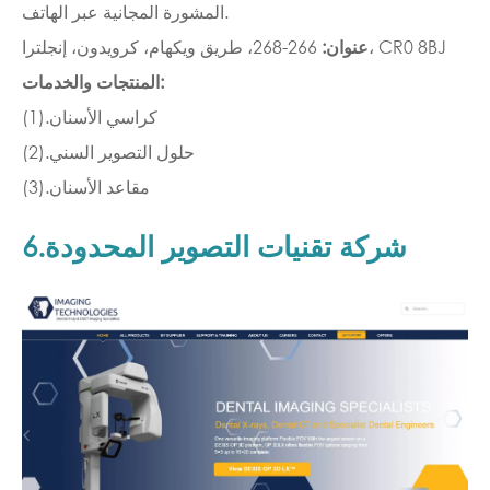
المشورة المجانية عبر الهاتف.
266-268، طريق ويكهام، كرويدون، إنجلترا، CR0 8BJ
عنوان:
المنتجات والخدمات:
(1).كراسي الأسنان
(2).حلول التصوير السني
(3).مقاعد الأسنان
6.شركة تقنيات التصوير المحدودة