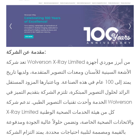
مقدمة عن الشركة:
تعد شركة Wolverson X-Ray Limited من أبرز موردي أجهزة
الأشعة السينية للأسنان ومعدات التصوير المتقدمة، ولديها تاريخ
يمتد إلى 100 عام في هذه الصناعة. وباعتبارها المزود المستقل
الرائد لحلول التصوير المبتكرة، تلتزم الشركة بتقديم التميز في
الخدمة وأحدث تقنيات التصوير الطبي. تدعم شركة Wolverson
X-Ray Limited كل من هيئة الخدمات الصحية الوطنية
والاتحادات الصحية الخاصة، وتضمن حلولاً عالية الجودة ومدفوعة
بالقيمة ومصممة لتلبية احتياجات محددة. يمتد التزام الشركة