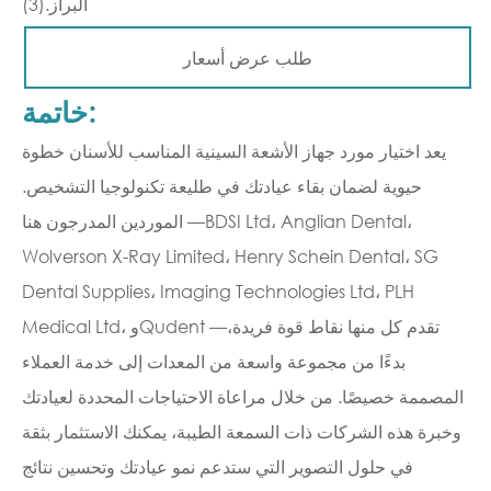
(3).البراز
طلب عرض أسعار
خاتمة:
يعد اختيار مورد جهاز الأشعة السينية المناسب للأسنان خطوة
حيوية لضمان بقاء عيادتك في طليعة تكنولوجيا التشخيص.
الموردين المدرجون هنا —BDSI Ltd، Anglian Dental،
Wolverson X-Ray Limited، Henry Schein Dental، SG
Dental Supplies، Imaging Technologies Ltd، PLH
Medical Ltd، وQudent —تقدم كل منها نقاط قوة فريدة،
بدءًا من مجموعة واسعة من المعدات إلى خدمة العملاء
المصممة خصيصًا. من خلال مراعاة الاحتياجات المحددة لعيادتك
وخبرة هذه الشركات ذات السمعة الطيبة، يمكنك الاستثمار بثقة
في حلول التصوير التي ستدعم نمو عيادتك وتحسين نتائج