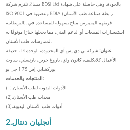
مساءً. تلتزم شركة BDSI Ltd بالجودة، وهي حاصلة على شهادة
ISO 9001 وعضوية في BDIA (رابطة صناعة طب الأسنان
البريطانية). فريقهم المتمرس متاح بسهولة للمساعدة في
استفسارات المبيعات أو الدعم الفني، مما يجعلها خيارًا موثوقًا به
لممارسات طب الأسنان.
عنوان:
شركة بي دي إس آي المحدودة، الوحدة 14، حديقة
الأعمال كلايكليف، كانون واي، باروغ جرين، بارنسلي، ساوث
يوركشاير، إس 75 1 جي يو
المنتجات والخدمات:
(1).الأدوات اليدوية لطب الأسنان
(2).معدات طب الأسنان
(3).أدوات طب الأسنان اليدوية
2.أنجليان دنتال