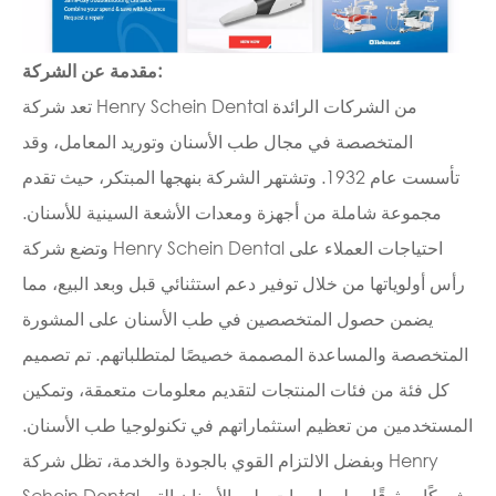
مقدمة عن الشركة:
تعد شركة Henry Schein Dental من الشركات الرائدة
المتخصصة في مجال طب الأسنان وتوريد المعامل، وقد
تأسست عام 1932. وتشتهر الشركة بنهجها المبتكر، حيث تقدم
مجموعة شاملة من أجهزة ومعدات الأشعة السينية للأسنان.
وتضع شركة Henry Schein Dental احتياجات العملاء على
رأس أولوياتها من خلال توفير دعم استثنائي قبل وبعد البيع، مما
يضمن حصول المتخصصين في طب الأسنان على المشورة
المتخصصة والمساعدة المصممة خصيصًا لمتطلباتهم. تم تصميم
كل فئة من فئات المنتجات لتقديم معلومات متعمقة، وتمكين
المستخدمين من تعظيم استثماراتهم في تكنولوجيا طب الأسنان.
وبفضل الالتزام القوي بالجودة والخدمة، تظل شركة Henry
Schein Dental شريكًا موثوقًا به لممارسات طب الأسنان التي