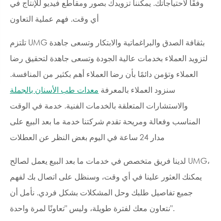
وفقًا لاحتياجاتك. يمكننا تزويدك بصور ومقاطع فيديو للإنتاج في
أي وقت. فهم عملية التعاون
تلتزم UMG بثقافة الصدق والبراغماتية والابتكار وتسعى جاهدة
لتزويد العملاء بخدمات عالية الجودة وتسعى جاهدة لتحقيق رضا
العملاء وتؤمن دائمًا بأن رضا العملاء أهم بكثير من المنافسة.
سنزود العملاء بالمعرفة
معدات طب الأسنان بالجملة
والاستشارات المتعلقة بالخدمات الفنية. خدمة في الوقت
المناسب وفعالة ومريحة تقدم شركتنا خدمة ما بعد البيع على
مدار 24 ساعة في اليوم بغض النظر عن العطلات
لدينا فريق متخصص في خدمات ما بعد البيع يعمل لصالح UMG،
يمكنك العثور علينا في أي وقت، وسنظل على اتصال بك لفهم
جميع تفاصيل طلبك وحل المشكلات بشكل فردي. نأمل أن
نتعاون معك لفترة طويلة، وليس "تعاونًا لمرة واحدة".