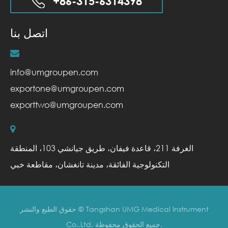
+86-315-6314398
اتصل بنا
info@umgroupen.com
exportone@umgroupen.com
exporttwo@umgroupen.com
الغرفة 211، قاعدة فيفان، طريق جيانشي 103، المنطقة
التكنولوجية الفائقة، مدينة تانغشان، مقاطعة خبي
Tangshan UMG Medical Instrument
حقوق الطبع والنشر ©
جميع الحقوق محفوظة.
Co.,Ltd.