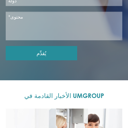
يُقدِّم
الأخبار القادمة في UMGROUP