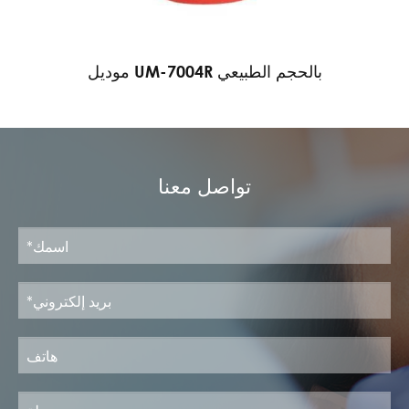
موديل UM-7004R بالحجم الطبيعي
تواصل معنا