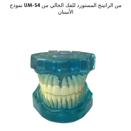
نموذج UM-S4 من الراتينج المستورد للفك الخالي من
الأسنان