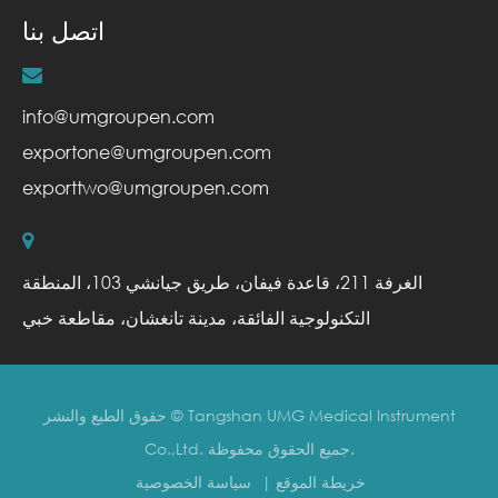
اتصل بنا
info@umgroupen.com
exportone@umgroupen.com
exporttwo@umgroupen.com
الغرفة 211، قاعدة فيفان، طريق جيانشي 103، المنطقة
التكنولوجية الفائقة، مدينة تانغشان، مقاطعة خبي
Tangshan UMG Medical Instrument
حقوق الطبع والنشر ©
جميع الحقوق محفوظة.
Co.,Ltd.
خريطة الموقع
|
سياسة الخصوصية