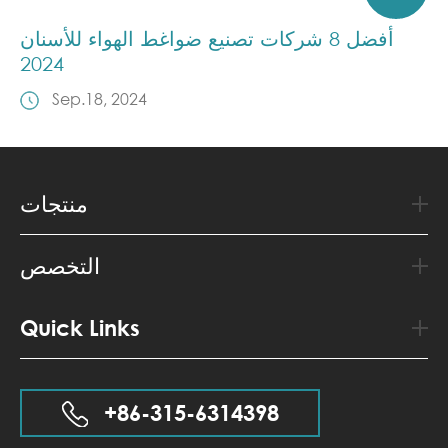
أفضل 8 شركات تصنيع ضواغط الهواء للأسنان
2024
Sep.18, 2024
منتجات
التخصص
Quick Links
+86-315-6314398