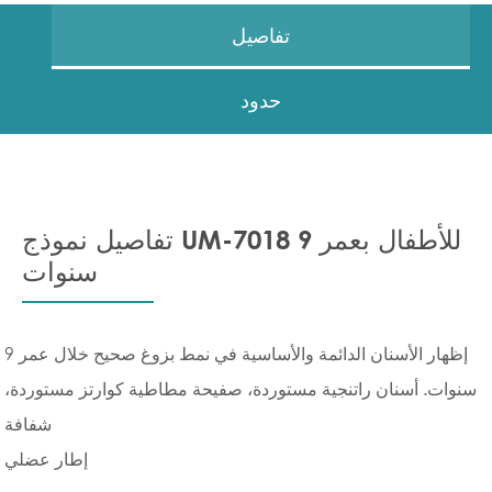
تفاصيل
حدود
تفاصيل نموذج UM-7018 للأطفال بعمر 9
سنوات
إظهار الأسنان الدائمة والأساسية في نمط بزوغ صحيح خلال عمر 9
سنوات. أسنان راتنجية مستوردة، صفيحة مطاطية كوارتز مستوردة،
شفافة
إطار عضلي