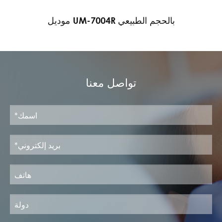
موديل UM-7004R بالحجم الطبيعي
تواصل معنا