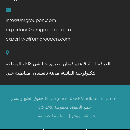
info@umgroupen.com
exportone@umgroupen.com
exporttwo@umgroupen.com
الغرفة 211، قاعدة فيفان، طريق جيانشي 103، المنطقة
التكنولوجية الفائقة، مدينة تانغشان، مقاطعة خبي
Tangshan UMG Medical Instrument
حقوق الطبع والنشر ©
جميع الحقوق محفوظة.
Co.,Ltd.
خريطة الموقع
|
سياسة الخصوصية