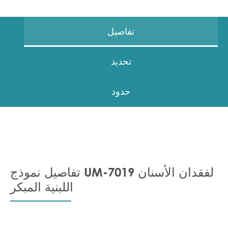
تفاصيل
تحديد
حدود
تفاصيل نموذج UM-7019 لفقدان الأسنان
اللبنية المبكر